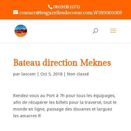
0603081070
contact@lesgazellesdecoeur.com.W093001003
Bateau direction Meknes
par
lascom
|
Oct 5, 2018
|
Non classé
Rendez-vous au Port à 7h pour tous les équipages,
afin de récupérer les billets pour la traversé, tout le
monde en ligne, passage des douanes et larguez
les amarres !!!